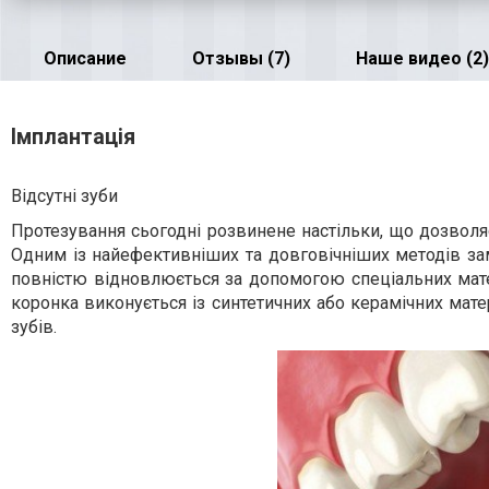
Описание
Отзывы (7)
Наше видео (2)
Імплантація
Відсутні зуби
Протезування сьогодні розвинене настільки, що дозволяє
Одним із найефективніших та довговічніших методів замі
повністю відновлюється за допомогою спеціальних матер
коронка виконується із синтетичних або керамічних мате
зубів.