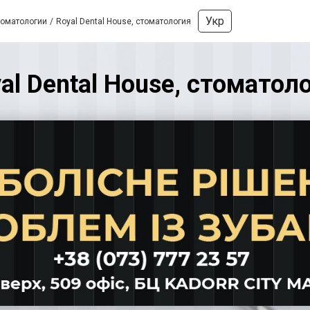
Укр
томатологии
Royal Dental House, стоматология
al Dental House, стоматол