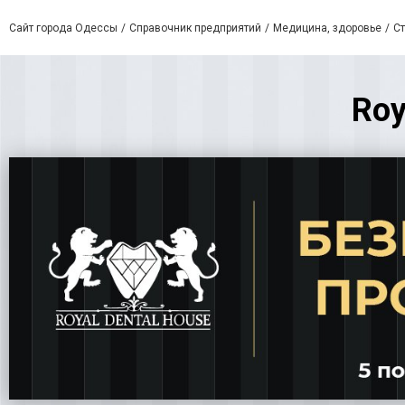
Сайт города Одессы
Справочник предприятий
Медицина, здоровье
С
Roy